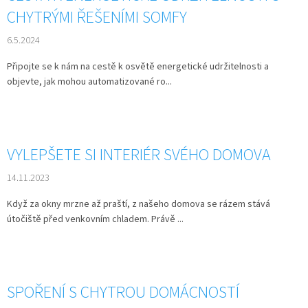
CHYTRÝMI ŘEŠENÍMI SOMFY
6.5.2024
Připojte se k nám na cestě k osvětě energetické udržitelnosti a
objevte, jak mohou automatizované ro...
VYLEPŠETE SI INTERIÉR SVÉHO DOMOVA
14.11.2023
Když za okny mrzne až praští, z našeho domova se rázem stává
útočiště před venkovním chladem. Právě ...
SPOŘENÍ S CHYTROU DOMÁCNOSTÍ