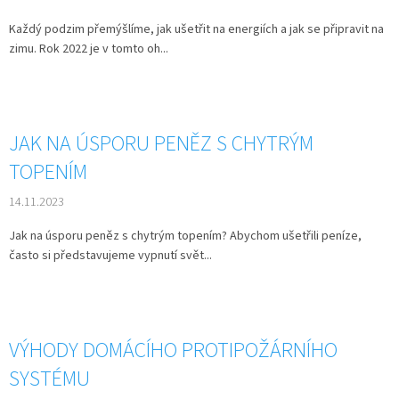
Každý podzim přemýšlíme, jak ušetřit na energiích a jak se připravit na
zimu. Rok 2022 je v tomto oh...
JAK NA ÚSPORU PENĚZ S CHYTRÝM
TOPENÍM
14.11.2023
Jak na úsporu peněz s chytrým topením? Abychom ušetřili peníze,
často si představujeme vypnutí svět...
VÝHODY DOMÁCÍHO PROTIPOŽÁRNÍHO
SYSTÉMU