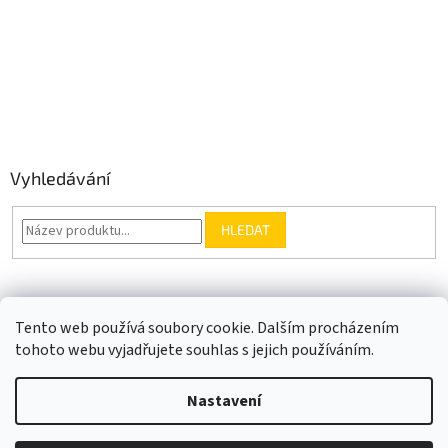
Vyhledávání
HLEDAT
Somfy.cz
Kontakt
Tento web používá soubory cookie. Dalším procházením
tohoto webu vyjadřujete souhlas s jejich používáním.
Nastavení
Vytvořil Shoptet