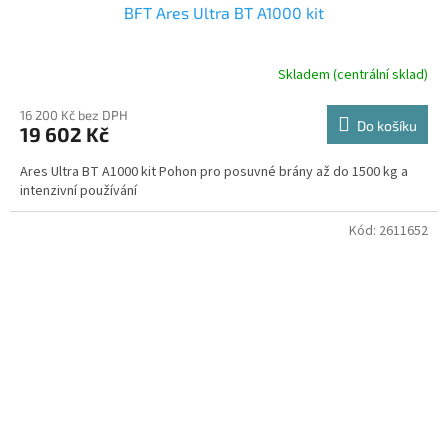
BFT Ares Ultra BT A1000 kit
Skladem (centrální sklad)
16 200 Kč bez DPH
Do košíku
19 602 Kč
Ares Ultra BT A1000 kit Pohon pro posuvné brány až do 1500 kg a
intenzivní používání
Kód:
2611652