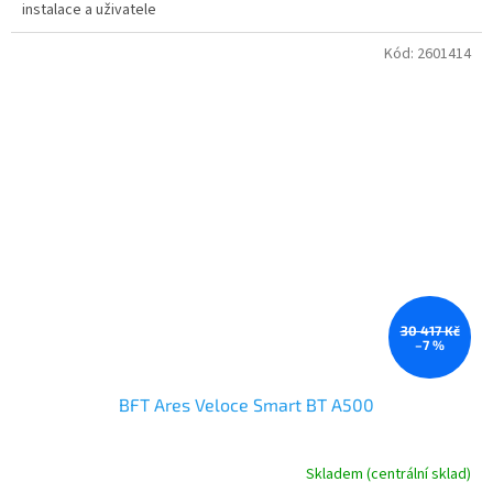
instalace a uživatele
Kód:
2601414
30 417 Kč
–7 %
BFT Ares Veloce Smart BT A500
Skladem (centrální sklad)