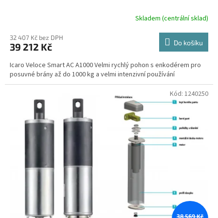
Skladem (centrální sklad)
32 407 Kč bez DPH
Do košíku
39 212 Kč
Icaro Veloce Smart AC A1000 Velmi rychlý pohon s enkodérem pro
posuvné brány až do 1000 kg a velmi intenzivní používání
Kód:
1240250
38 569 Kč