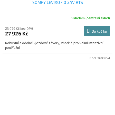
SOMFY LEVIXO 40 24V RTS
Skladem (centrální sklad)
23 079 Kč bez DPH
Do košíku
27 926 Kč
Robustní a odolné vjezdové závory, vhodné pro velmi intenzivní
používání
Kód:
2600854