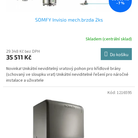
–7 %
SOMFY Invisio mech.brzda 2ks
Skladem (centrální sklad)
29 348 Kč bez DPH
Do košíku
35 511 Kč
Novinka! Unikátní neviditelný vratový pohon pro křídlové brány
(schovaný ve sloupku vrat) Unikátní neviditelné řešení pro náročné
instalace a uživatele
Kód:
1216595