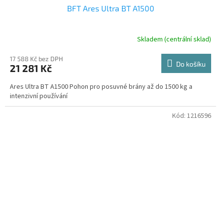
BFT Ares Ultra BT A1500
Skladem (centrální sklad)
17 588 Kč bez DPH
Do košíku
21 281 Kč
Ares Ultra BT A1500 Pohon pro posuvné brány až do 1500 kg a
intenzivní používání
Kód:
1216596