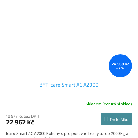
24 939 Kč
–7 %
BFT Icaro Smart AC A2000
Skladem (centrální sklad)
18 977 Kč bez DPH
Do košíku
22 962 Kč
Icaro Smart AC A2000 Pohony s pro posuvné brány až do 2000 kg a