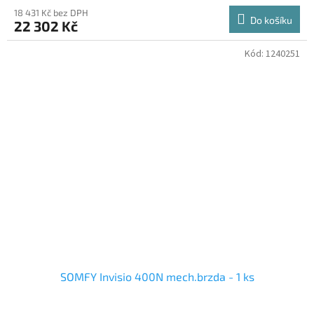
18 431 Kč bez DPH
Do košíku
22 302 Kč
Kód:
1240251
SOMFY Invisio 400N mech.brzda - 1 ks