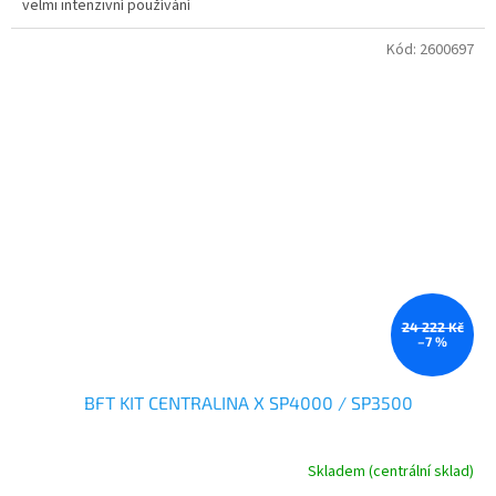
velmi intenzivní používání
Kód:
2600697
24 222 Kč
–7 %
BFT KIT CENTRALINA X SP4000 / SP3500
Skladem (centrální sklad)