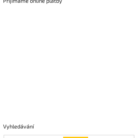
Přijímáme online platby
Vyhledávání