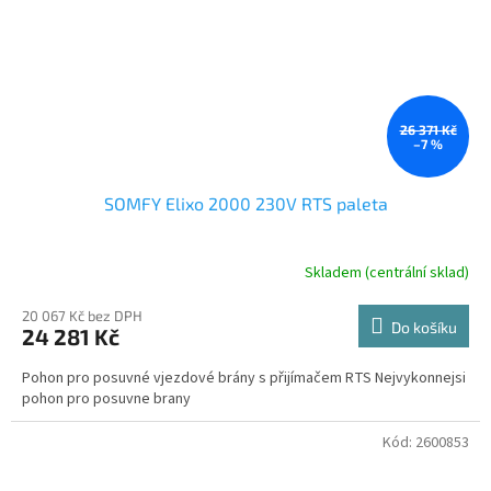
26 371 Kč
–7 %
SOMFY Elixo 2000 230V RTS paleta
Skladem (centrální sklad)
20 067 Kč bez DPH
Do košíku
24 281 Kč
Pohon pro posuvné vjezdové brány s přijímačem RTS Nejvykonnejsi
pohon pro posuvne brany
Kód:
2600853