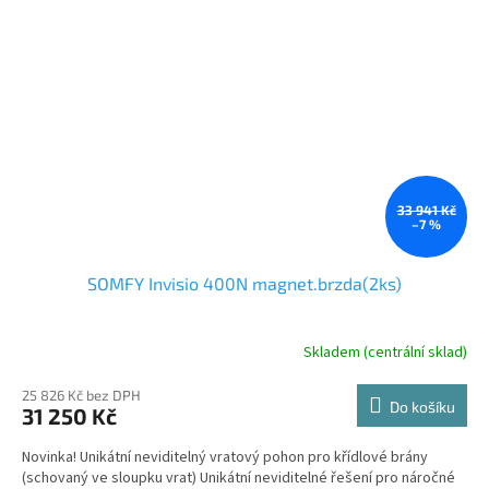
33 941 Kč
–7 %
SOMFY Invisio 400N magnet.brzda(2ks)
Skladem (centrální sklad)
25 826 Kč bez DPH
Do košíku
31 250 Kč
Novinka! Unikátní neviditelný vratový pohon pro křídlové brány
(schovaný ve sloupku vrat) Unikátní neviditelné řešení pro náročné