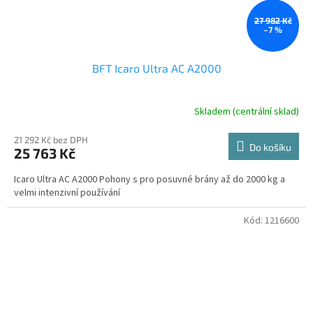
27 982 Kč
–7 %
BFT Icaro Ultra AC A2000
Skladem (centrální sklad)
21 292 Kč bez DPH
Do košíku
25 763 Kč
Icaro Ultra AC A2000 Pohony s pro posuvné brány až do 2000 kg a
velmi intenzivní používání
Kód:
1216600