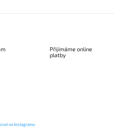
am
Přijímáme online
platby
ovat na Instagramu