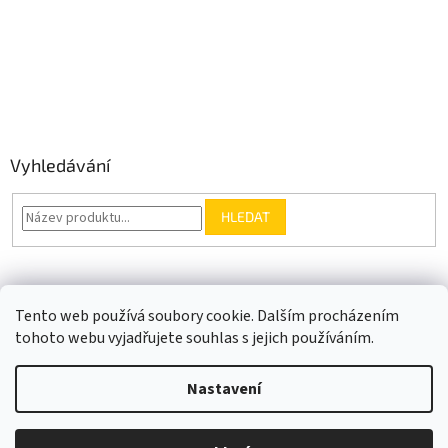
Vyhledávání
HLEDAT
Somfy.cz
Kontakt
Tento web používá soubory cookie. Dalším procházením
tohoto webu vyjadřujete souhlas s jejich používáním.
Nastavení
Vytvořil Shoptet