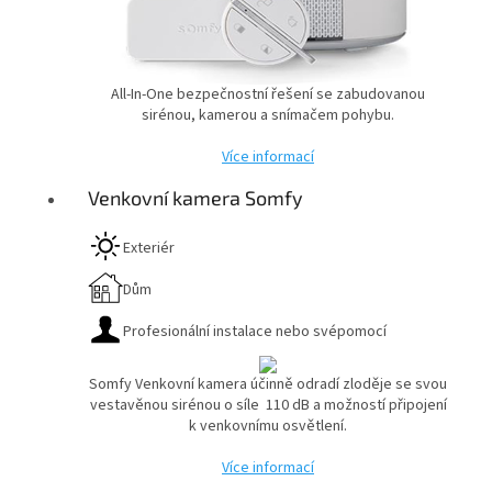
All-In-One bezpečnostní řešení se zabudovanou
sirénou, kamerou a snímačem pohybu.
Více informací
Venkovní kamera Somfy
Exteriér
Dům
Profesionální instalace nebo svépomocí
Somfy Venkovní kamera účinně odradí zloděje se svou
vestavěnou sirénou o síle 110 dB a možností připojení
k venkovnímu osvětlení.
Více informací