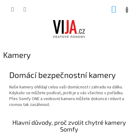
Přejít
NÁKUP
na
obsah
KOŠÍK
Kamery
Domácí bezpečnostní kamery
Naše kamery ohlídají celou vaši domácnost i zahradu na dálku.
Kdykoliv se můžete podívat, jestli je u vás všechno v pořádku.
Přes Somfy ONE a venkovní kameru můžete dokonce i mluvit a
rovnou tak zasáhnout.
Hlavní důvody, proč zvolit chytré kamery
Somfy