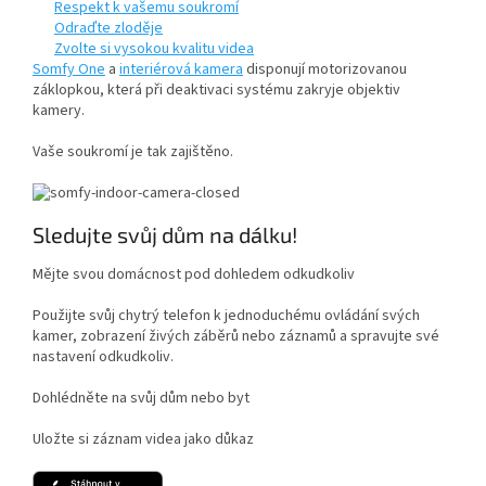
Respekt k vašemu soukromí
Odraďte zloděje
Zvolte si vysokou kvalitu videa
Somfy One
a
interiérová kamera
disponují motorizovanou
záklopkou, která při deaktivaci systému zakryje objektiv
kamery.
Vaše soukromí je tak zajištěno.
Sledujte svůj dům na dálku!
Mějte svou domácnost pod dohledem odkudkoliv
Použijte svůj chytrý telefon k jednoduchému ovládání svých
kamer, zobrazení živých záběrů nebo záznamů a spravujte své
nastavení odkudkoliv.
Dohlédněte na svůj dům nebo byt
Uložte si záznam videa jako důkaz