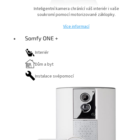
Inteligentní kamera chránící váš interiér i vaše
soukromí pomocí motorizované záklopky.
Více informací
Somfy ONE +
Interiér
Dům a byt
Instalace svépomocí