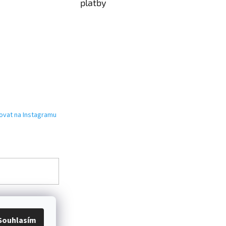
platby
ovat na Instagramu
Souhlasím