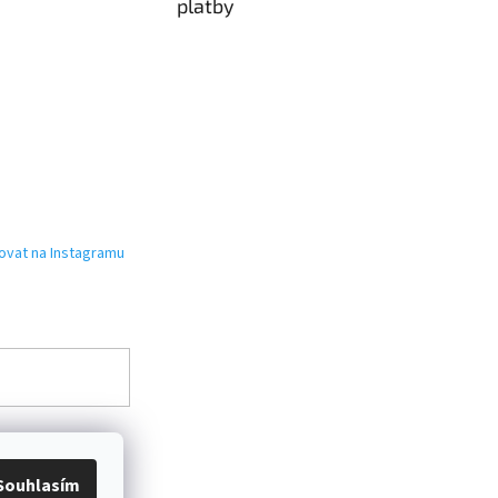
platby
ovat na Instagramu
Souhlasím