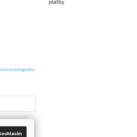
platby
ovat na Instagramu
Souhlasím