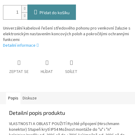
Přidat do košíku
Univerzální kabelové řešení středového pohonu pro venkovní žaluzie s
elektronickým nastavením koncových poloh a pokročilými ochrannými
funkcemi
Detailní informace
ZEPTAT SE
HLÍDAT
SDÍLET
Popis
Diskuze
Detailní popis produktu
VLASTNOSTI A OBLAST POUŽITÍ Rychlé připojení (Hirschmann
konektor) Stupeň krytí IP54 Možnost montáže do "u" i "n"