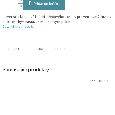
Přidat do košíku
Univerzální kabelové řešení středového pohonu pro venkovní žaluzie s
elektronickým nastavením koncových poloh
Detailní informace
ZEPTAT SE
HLÍDAT
SDÍLET
Související produkty
Kód:
9015971