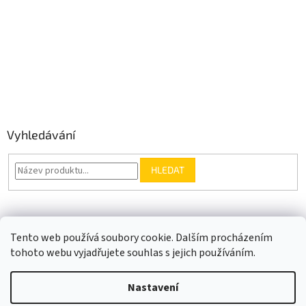
Vyhledávání
HLEDAT
Somfy.cz
Kontakt
Tento web používá soubory cookie. Dalším procházením
tohoto webu vyjadřujete souhlas s jejich používáním.
Nastavení
Vytvořil Shoptet