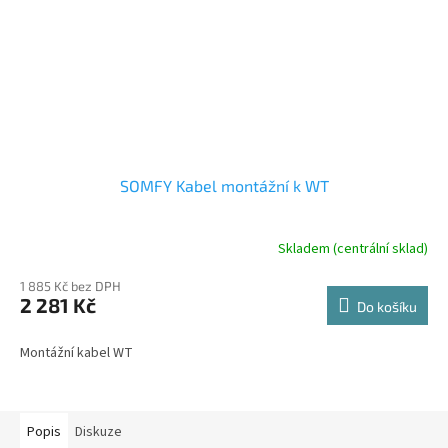
SOMFY Kabel montážní k WT
Skladem (centrální sklad)
1 885 Kč bez DPH
2 281 Kč
Do košíku
Montážní kabel WT
Popis
Diskuze