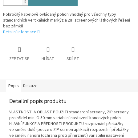
Pokročilý kabelově ovládaný pohon vhodný pro všechny typy
standardních vertikálních markýz a ZIP screenových látkových řešení
bez zámků
Detailní informace
ZEPTAT SE
HLÍDAT
SDÍLET
Popis
Diskuze
Detailní popis produktu
VLASTNOSTI A OBLAST POUŽITÍ standardní screeny, ZIP screeny
pro hřídel min. O 50 mm variabilní nastavení koncových poloh
HLAVNÍ FUNKCE A PŘEDNOSTI PRODUKTU rozpoznání překážky
ve směru dolů (pouze u ZIP screen aplikací) rozpoznání překážky
ve směru nahoru (ochrana proti přimrznutí) variabilní nastavení