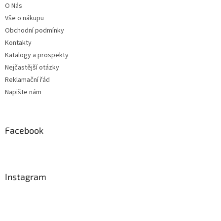
O Nás
í
Vše o nákupu
Obchodní podmínky
Kontakty
Katalogy a prospekty
Nejčastější otázky
Reklamační řád
Napište nám
Facebook
Instagram