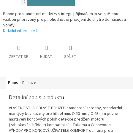
Pohon pro standardní markýzy s integr. přijímačem io se zpětnou
vazbou připravený pro plnohodnotné připojení do chytré domácnosti
Somfy
Detailní informace
ZEPTAT SE
HLÍDAT
SDÍLET
Popis
Diskuze
Detailní popis produktu
VLASTNOSTI A OBLAST POUŽITÍ standardní screeny, standardní
markýzy bez kazety pro hřídel min. O 50 mm / O 63 mm pevné
nastavení koncových poloh detekce přetížení motoru
(zablokování hřídele) kompatibilní s TaHoma a Connexoon
VÝHODY PRO KONCOVÉ UŽIVATELE KOMFORT ochrana proti