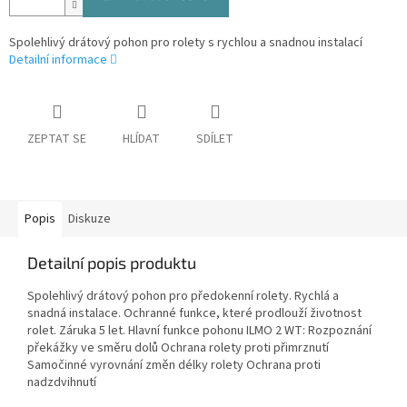
Spolehlivý drátový pohon pro rolety s rychlou a snadnou instalací
Detailní informace
ZEPTAT SE
HLÍDAT
SDÍLET
Popis
Diskuze
Detailní popis produktu
Spolehlivý drátový pohon pro předokenní rolety. Rychlá a
snadná instalace. Ochranné funkce, které prodlouží životnost
rolet. Záruka 5 let. Hlavní funkce pohonu ILMO 2 WT: Rozpoznání
překážky ve směru dolů Ochrana rolety proti přimrznutí
Samočinné vyrovnání změn délky rolety Ochrana proti
nadzdvihnutí