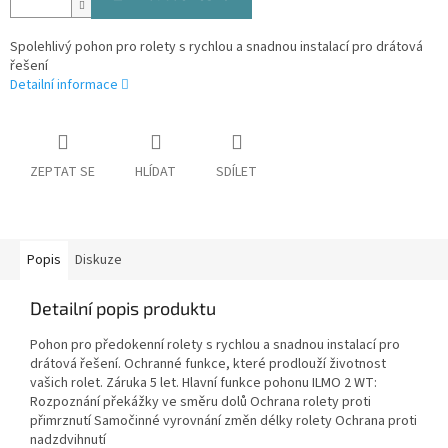
Spolehlivý pohon pro rolety s rychlou a snadnou instalací pro drátová
řešení
Detailní informace
ZEPTAT SE
HLÍDAT
SDÍLET
Popis
Diskuze
Detailní popis produktu
Pohon pro předokenní rolety s rychlou a snadnou instalací pro
drátová řešení. Ochranné funkce, které prodlouží životnost
vašich rolet. Záruka 5 let. Hlavní funkce pohonu ILMO 2 WT:
Rozpoznání překážky ve směru dolů Ochrana rolety proti
přimrznutí Samočinné vyrovnání změn délky rolety Ochrana proti
nadzdvihnutí