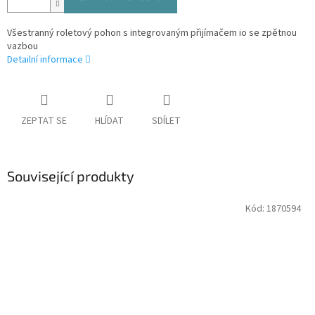
Všestranný roletový pohon s integrovaným přijímačem io se zpětnou
vazbou
Detailní informace
ZEPTAT SE
HLÍDAT
SDÍLET
Související produkty
Kód:
1870594