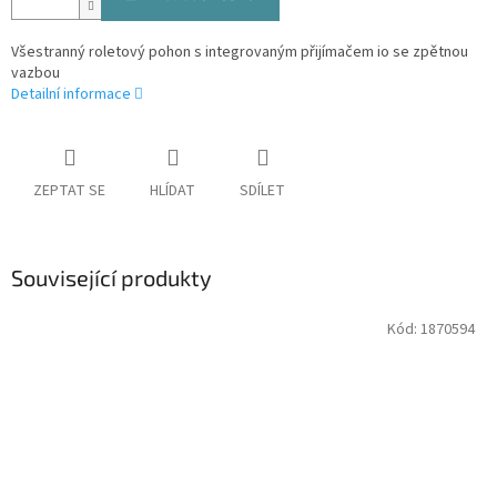
Všestranný roletový pohon s integrovaným přijímačem io se zpětnou
vazbou
Detailní informace
ZEPTAT SE
HLÍDAT
SDÍLET
Související produkty
Kód:
1870594