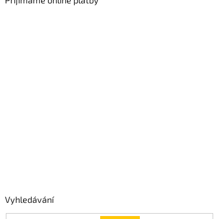
Přijímáme online platby
Vyhledávání