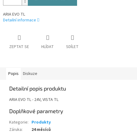
ARIA EVO TL
Detailní informace
ZEPTAT SE
HLÍDAT
SDÍLET
Popis
Diskuze
Detailní popis produktu
ARIA EVO TL - 24V, VISTA TL
Doplňkové parametry
Kategorie
:
Produkty
Záruka
:
24 měsíců