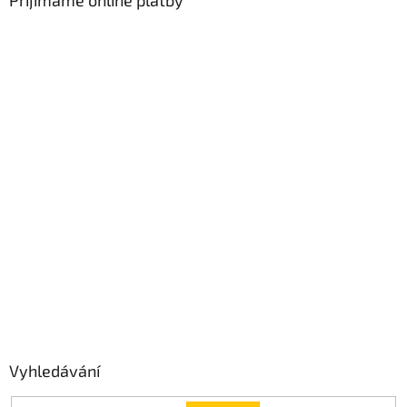
Přijímáme online platby
Vyhledávání