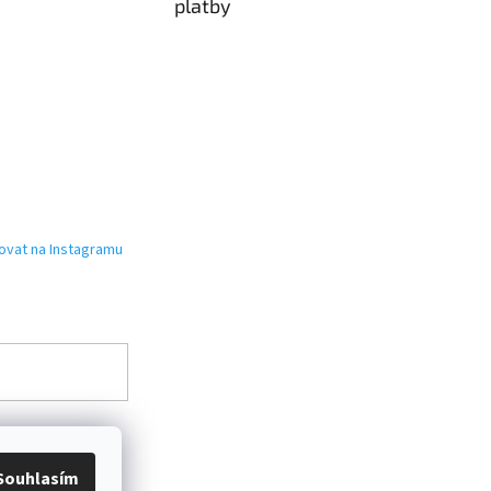
platby
ovat na Instagramu
Souhlasím