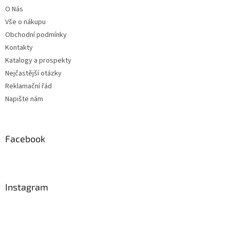
t
O Nás
í
Vše o nákupu
Obchodní podmínky
Kontakty
Katalogy a prospekty
Nejčastější otázky
Reklamační řád
Napište nám
Facebook
Instagram