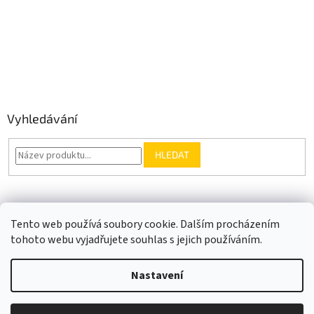
Vyhledávání
HLEDAT
Somfy.cz
Kontakt
Tento web používá soubory cookie. Dalším procházením
tohoto webu vyjadřujete souhlas s jejich používáním.
Nastavení
Vytvořil Shoptet