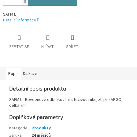
SAFM L
Detailní informace
ZEPTAT SE
HLÍDAT
SDÍLET
Popis
Diskuze
Detailní popis produktu
SAFM L - Bovdenové odblokování s točivou rukojetí pro ARGO,
délka 7m
Doplňkové parametry
Kategorie
:
Produkty
Záruka
:
24 měsíců