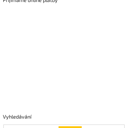
Přijímáme online platby
Vyhledávání