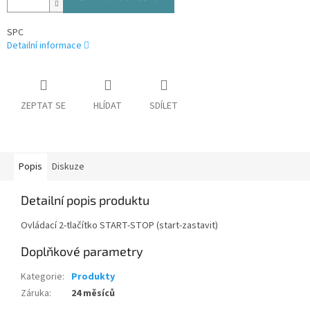
SPC
Detailní informace
ZEPTAT SE
HLÍDAT
SDÍLET
Popis
Diskuze
Detailní popis produktu
Ovládací 2-tlačítko START-STOP (start-zastavit)
Doplňkové parametry
Kategorie
:
Produkty
Záruka
:
24 měsíců