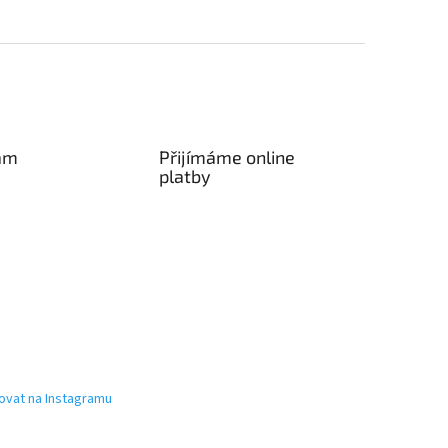
am
Přijímáme online
platby
ovat na Instagramu