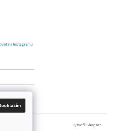
ovat na Instagramu
Souhlasím
Vytvořil Shoptet