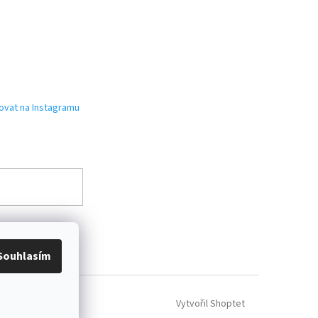
ovat na Instagramu
Souhlasím
Vytvořil Shoptet