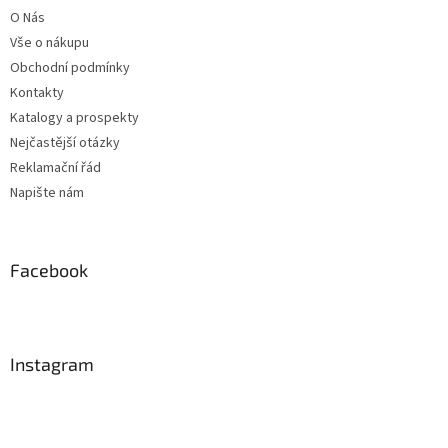
t
O Nás
í
Vše o nákupu
Obchodní podmínky
Kontakty
Katalogy a prospekty
Nejčastější otázky
Reklamační řád
Napište nám
Facebook
Instagram