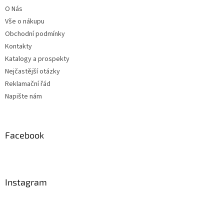
t
O Nás
í
Vše o nákupu
Obchodní podmínky
Kontakty
Katalogy a prospekty
Nejčastější otázky
Reklamační řád
Napište nám
Facebook
Instagram