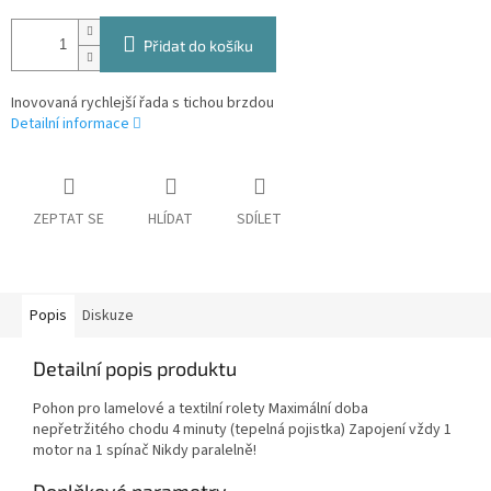
Přidat do košíku
Inovovaná rychlejší řada s tichou brzdou
Detailní informace
ZEPTAT SE
HLÍDAT
SDÍLET
Popis
Diskuze
Detailní popis produktu
Pohon pro lamelové a textilní rolety Maximální doba
nepřetržitého chodu 4 minuty (tepelná pojistka) Zapojení vždy 1
motor na 1 spínač Nikdy paralelně!