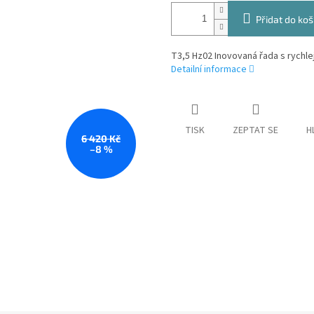
Přidat do koš
T3,5 Hz02 Inovovaná řada s rychle
Detailní informace
TISK
ZEPTAT SE
H
6 420 Kč
–8 %