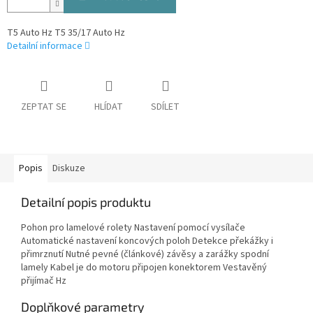
T5 Auto Hz T5 35/17 Auto Hz
Detailní informace
ZEPTAT SE
HLÍDAT
SDÍLET
Popis
Diskuze
Detailní popis produktu
Pohon pro lamelové rolety Nastavení pomocí vysílače
Automatické nastavení koncových poloh Detekce překážky i
přimrznutí Nutné pevné (článkové) závěsy a zarážky spodní
lamely Kabel je do motoru připojen konektorem Vestavěný
přijímač Hz
Doplňkové parametry