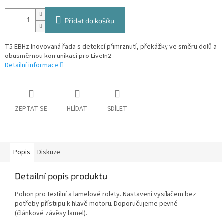
Přidat do košíku
T5 EBHz Inovovaná řada s detekcí přimrznutí, překážky ve směru dolů a
obusměrnou komunikací pro LiveIn2
Detailní informace
ZEPTAT SE
HLÍDAT
SDÍLET
Popis
Diskuze
Detailní popis produktu
Pohon pro textilní a lamelové rolety. Nastavení vysílačem bez
potřeby přístupu k hlavě motoru. Doporučujeme pevné
(článkové závěsy lamel).