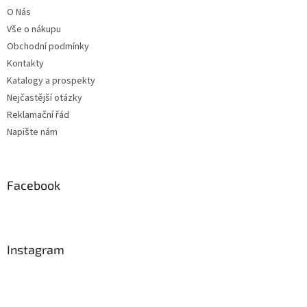
t
O Nás
í
Vše o nákupu
Obchodní podmínky
Kontakty
Katalogy a prospekty
Nejčastější otázky
Reklamační řád
Napište nám
Facebook
Instagram