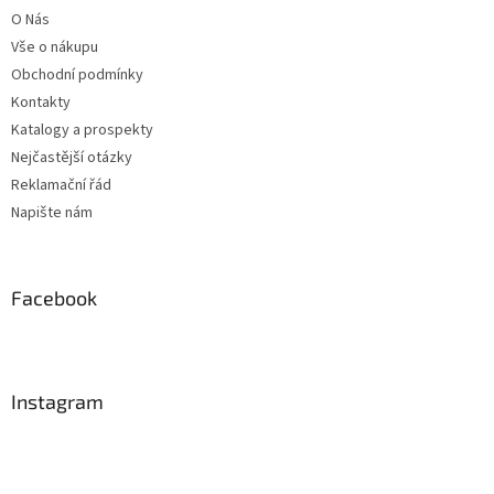
t
O Nás
í
Vše o nákupu
Obchodní podmínky
Kontakty
Katalogy a prospekty
Nejčastější otázky
Reklamační řád
Napište nám
Facebook
Instagram