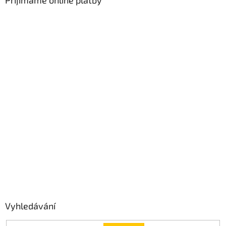
Přijímáme online platby
Vyhledávání