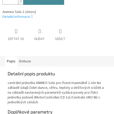
Animeo Solo 2 zónový
Detailní informace
ZEPTAT SE
HLÍDAT
SDÍLET
Popis
Diskuze
Detailní popis produktu
centrální jednotka ANIMEO Solo pro řízení maximálně 2 zón Na
základě údajů čidel slunce, větru, teploty a dešťových srážek a
na základě nastavených parametrů vydává povely pro řídicí
jednotky pohonů (MotorController/CD 1x1/Centralis UNO IB) v
jednotlivých zónách.
Doplňkové parametry