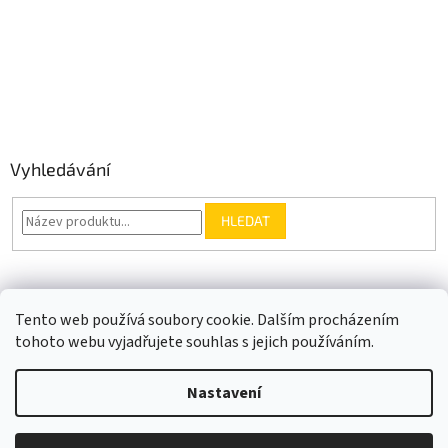
Vyhledávání
HLEDAT
Somfy.cz
Kontakt
Tento web používá soubory cookie. Dalším procházením
tohoto webu vyjadřujete souhlas s jejich používáním.
Nastavení
Vytvořil Shoptet