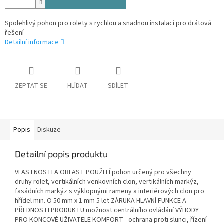
Spolehlivý pohon pro rolety s rychlou a snadnou instalací pro drátová
řešení
Detailní informace
ZEPTAT SE
HLÍDAT
SDÍLET
Popis
Diskuze
Detailní popis produktu
VLASTNOSTI A OBLAST POUŽITÍ pohon určený pro všechny
druhy rolet, vertikálních venkovních clon, vertikálních markýz,
fasádních markýz s výklopnými rameny a interiérových clon pro
hřídel min. O 50 mm x 1 mm 5 let ZÁRUKA HLAVNÍ FUNKCE A
PŘEDNOSTI PRODUKTU možnost centrálního ovládání VÝHODY
PRO KONCOVÉ UŽIVATELE KOMFORT - ochrana proti slunci, řízení