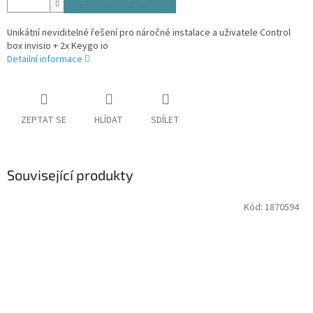
Unikátní neviditelné řešení pro náročné instalace a uživatele Control
box invisio + 2x Keygo io
Detailní informace
ZEPTAT SE
HLÍDAT
SDÍLET
Související produkty
Kód:
1870594