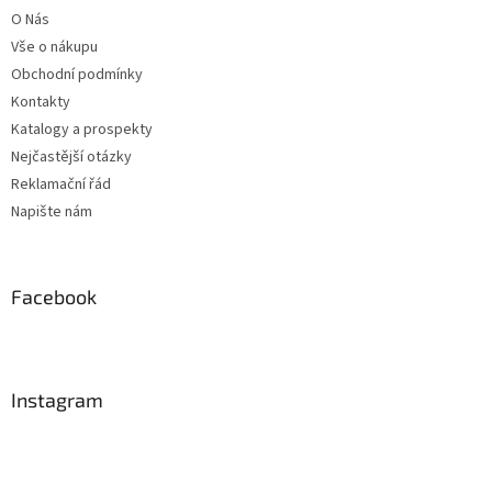
t
O Nás
í
Vše o nákupu
Obchodní podmínky
Kontakty
Katalogy a prospekty
Nejčastější otázky
Reklamační řád
Napište nám
Facebook
Instagram