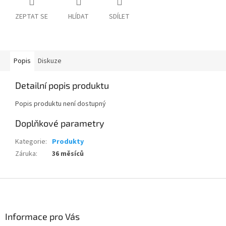
ZEPTAT SE
HLÍDAT
SDÍLET
Popis
Diskuze
Detailní popis produktu
Popis produktu není dostupný
Doplňkové parametry
Kategorie
:
Produkty
Záruka
:
36 měsíců
Z
á
p
a
Informace pro Vás