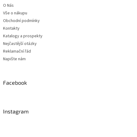
t
O Nás
í
Vše o nákupu
Obchodní podmínky
Kontakty
Katalogy a prospekty
Nejčastější otázky
Reklamační řád
Napište nám
Facebook
Instagram