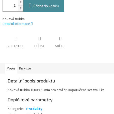
Přidat do košíku
Kovová trubka
Detailní informace
ZEPTAT SE
HLÍDAT
SDÍLET
Popis
Diskuze
Detailní popis produktu
Kovová trubka 1000 x 50mm pro stožár. Doporučená setava 3 ks
Doplňkové parametry
Kategorie
:
Produkty