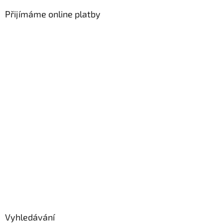
Přijímáme online platby
Vyhledávání