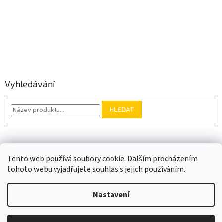
Vyhledávání
HLEDAT
Somfy.cz
Kontakt
Tento web používá soubory cookie. Dalším procházením
tohoto webu vyjadřujete souhlas s jejich používáním.
Nastavení
Vytvořil Shoptet