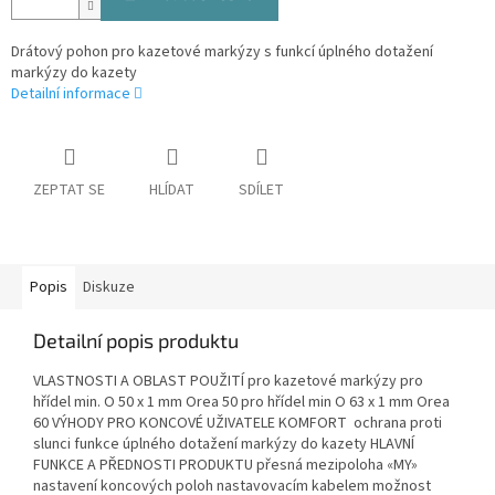
Drátový pohon pro kazetové markýzy s funkcí úplného dotažení
markýzy do kazety
Detailní informace
ZEPTAT SE
HLÍDAT
SDÍLET
Popis
Diskuze
Detailní popis produktu
VLASTNOSTI A OBLAST POUŽITÍ pro kazetové markýzy pro
hřídel min. O 50 x 1 mm Orea 50 pro hřídel min O 63 x 1 mm Orea
60 VÝHODY PRO KONCOVÉ UŽIVATELE KOMFORT ochrana proti
slunci funkce úplného dotažení markýzy do kazety HLAVNÍ
FUNKCE A PŘEDNOSTI PRODUKTU přesná mezipoloha «MY»
nastavení koncových poloh nastavovacím kabelem možnost