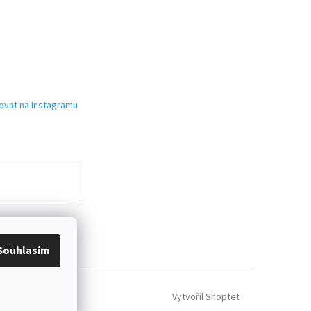
ovat na Instagramu
Souhlasím
Vytvořil Shoptet