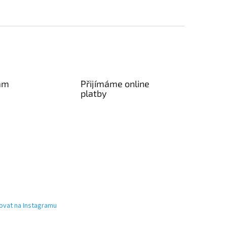
am
Přijímáme online
platby
ovat na Instagramu