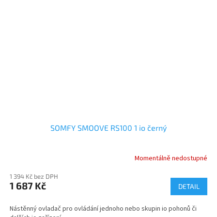
SOMFY SMOOVE RS100 1 io černý
Momentálně nedostupné
1 394 Kč bez DPH
1 687 Kč
DETAIL
Nástěnný ovladač pro ovládání jednoho nebo skupin io pohonů či