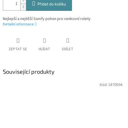
Přidat do košíku
Nejlepší a nejtišší Somfy pohon pro venkovní rolety
Detailní informace
ZEPTAT SE
HLÍDAT
SDÍLET
Související produkty
Kód:
1870594