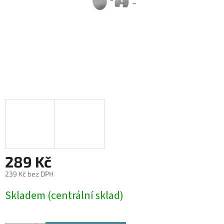
289 Kč
239 Kč bez DPH
Měrná
Skladem (centrální sklad)
cena: