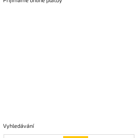
Přijímáme online platby
Vyhledávání