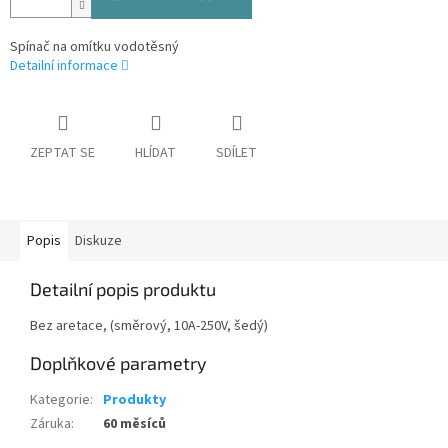
Spínač na omítku vodotěsný
Detailní informace
ZEPTAT SE
HLÍDAT
SDÍLET
Popis
Diskuze
Detailní popis produktu
Bez aretace, (směrový, 10A-250V, šedý)
Doplňkové parametry
Kategorie
:
Produkty
Záruka
:
60 měsíců