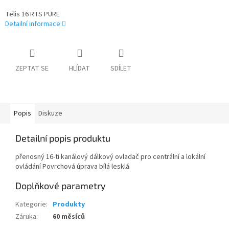
Telis 16 RTS PURE
Detailní informace
ZEPTAT SE
HLÍDAT
SDÍLET
Popis
Diskuze
Detailní popis produktu
přenosný 16-ti kanálový dálkový ovladač pro centrální a lokální
ovládání Povrchová úprava bílá lesklá
Doplňkové parametry
Kategorie
:
Produkty
Záruka
:
60 měsíců