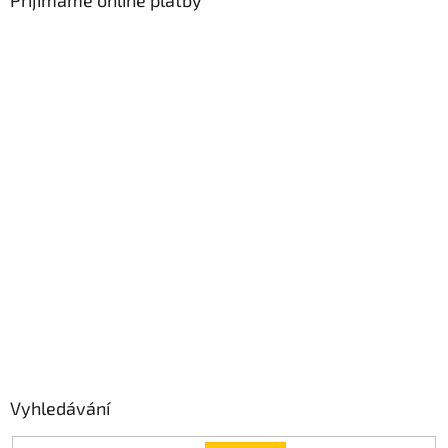
Přijímáme online platby
Vyhledávání