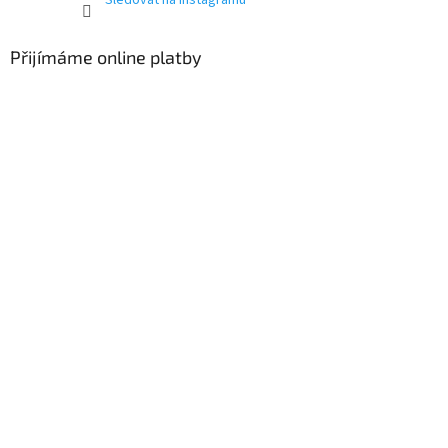
Sledovat na Instagramu
Přijímáme online platby