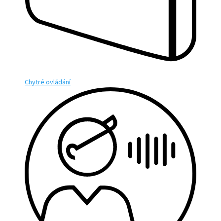
Chytré ovládání