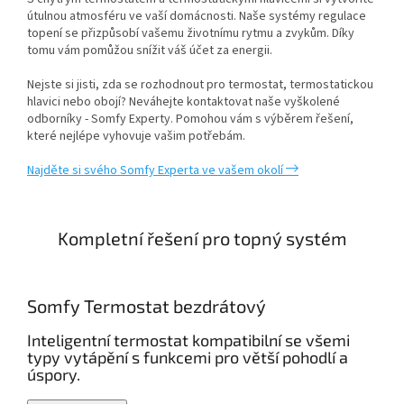
útulnou atmosféru ve vaší domácnosti. Naše systémy regulace
topení se přizpůsobí vašemu životnímu rytmu a zvykům. Díky
tomu vám pomůžou snížit váš účet za energii.
Nejste si jisti, zda se rozhodnout pro termostat, termostatickou
hlavici nebo obojí? Neváhejte kontaktovat naše vyškolené
odborníky - Somfy Experty. Pomohou vám s výběrem řešení,
které nejlépe vyhovuje vašim potřebám.
Najděte si svého Somfy Experta ve vašem okolí
Kompletní řešení pro topný systém
Somfy Termostat bezdrátový
Inteligentní termostat kompatibilní se všemi
typy vytápění s funkcemi pro větší pohodlí a
úspory.