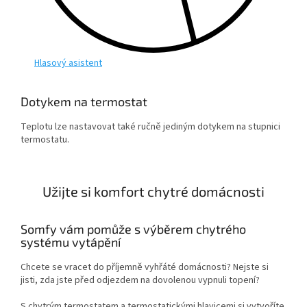
Hlasový asistent
Dotykem na termostat
Teplotu lze nastavovat také ručně jediným dotykem na stupnici
termostatu.
Užijte si komfort chytré domácnosti
Somfy vám pomůže s výběrem chytrého
systému vytápění
Chcete se vracet do příjemně vyhřáté domácnosti? Nejste si
jisti, zda jste před odjezdem na dovolenou vypnuli topení?
S chytrým termostatem a termostatickými hlavicemi si vytvoříte